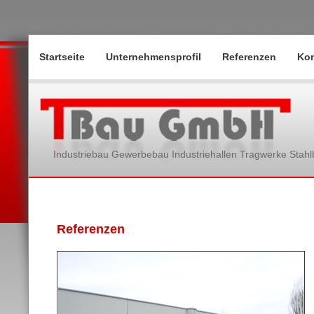
Startseite
Unternehmensprofil
Referenzen
Kon
Industriebau Gewerbebau Industriehallen Tragwerke Stah
Referenzen